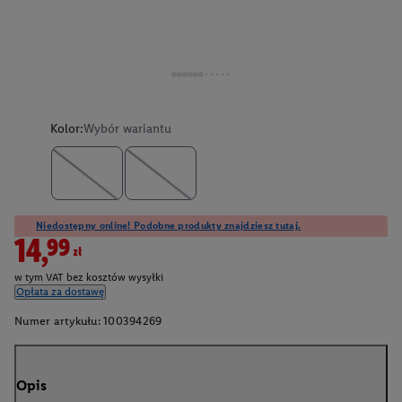
Kolor:
Wybór wariantu
Niedostępny online! Podobne produkty znajdziesz tutaj.
14,99zł
w tym VAT bez kosztów wysyłki
Opłata za dostawę
Numer artykułu:
100394269
Opis