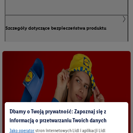
Szczegóły dotyczące bezpieczeństwa produktu
Dbamy o Twoją prywatność: Zapoznaj się z
informacją o przetwarzaniu Twoich danych
Jako operator
stron internetowych Lidl i aplikacji Lidl