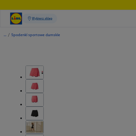
/
Spodenki sportowe damskie