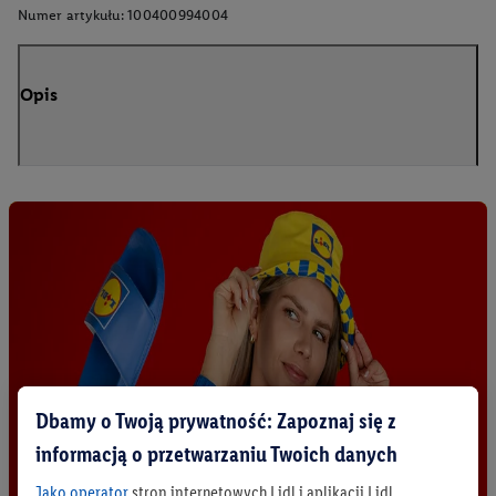
Numer artykułu:
100400994004
Opis
Dbamy o Twoją prywatność: Zapoznaj się z
informacją o przetwarzaniu Twoich danych
Jako operator
stron internetowych Lidl i aplikacji Lidl