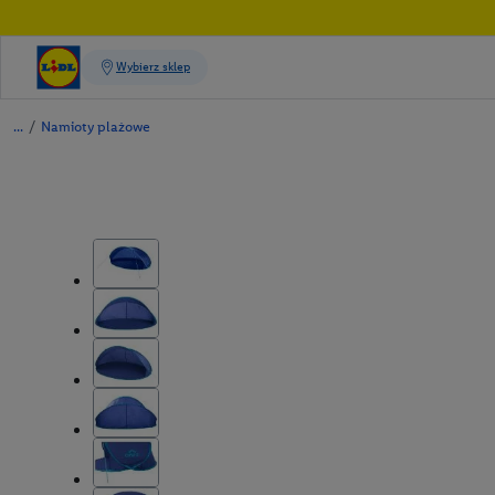
/
Namioty plażowe