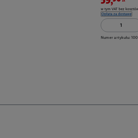
w tym VAT bez kosztów
Opłata za dostawę
Numer artykułu:
10