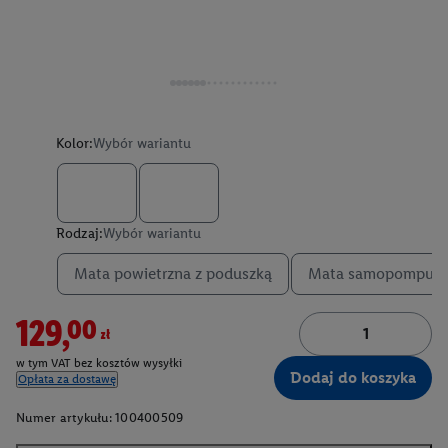
Kolor:
Wybór wariantu
Rodzaj:
Wybór wariantu
Mata powietrzna z poduszką
Mata samopompują
129,00zł
w tym VAT bez kosztów wysyłki
Dodaj do koszyka
Opłata za dostawę
Numer artykułu:
100400509