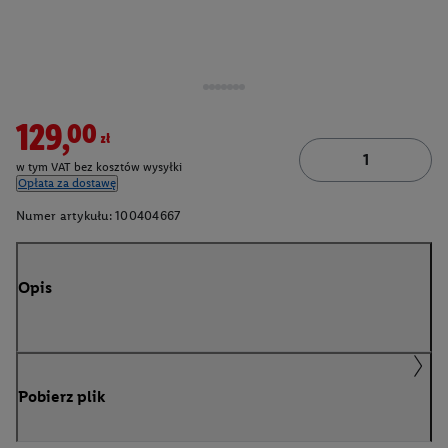
129,00zł
w tym VAT bez kosztów wysyłki
Opłata za dostawę
Numer artykułu:
100404667
Opis
Pobierz plik