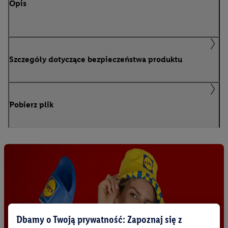
Opis
Szczegóły dotyczące bezpieczeństwa produktu
Pobierz plik
Dbamy o Twoją prywatność: Zapoznaj się z