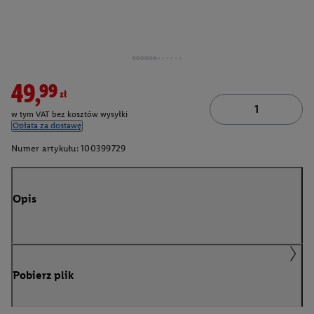
49,99zł
w tym VAT bez kosztów wysyłki
Opłata za dostawę
Numer artykułu:
100399729
Opis
Pobierz plik