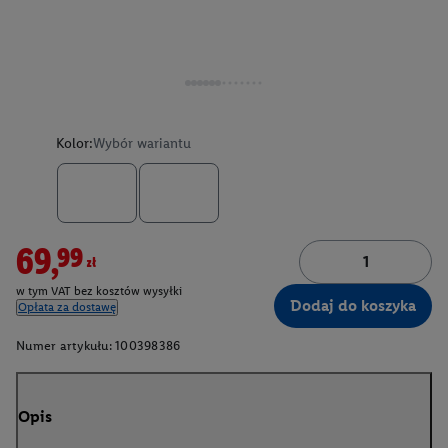
Kolor:
Wybór wariantu
69,99zł
w tym VAT bez kosztów wysyłki
Dodaj do koszyka
Opłata za dostawę
Numer artykułu:
100398386
Opis