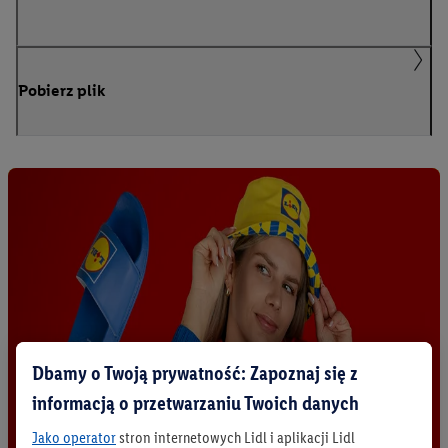
Pobierz plik
Dbamy o Twoją prywatność: Zapoznaj się z
informacją o przetwarzaniu Twoich danych
Jako operator
stron internetowych Lidl i aplikacji Lidl