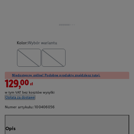
Kolor:
Wybór wariantu
Niedostępny online! Podobne produkty znajdziesz tutaj.
129,00zł
w tym VAT bez kosztów wysyłki
Opłata za dostawę
Numer artykułu:
100406056
Opis