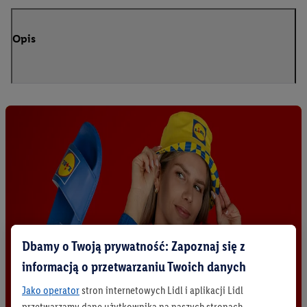
Opis
Dbamy o Twoją prywatność: Zapoznaj się z
informacją o przetwarzaniu Twoich danych
Jako operator
stron internetowych Lidl i aplikacji Lidl
przetwarzamy dane użytkownika na naszych stronach