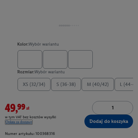
Kolor:
Wybór wariantu
Rozmiar:
Wybór wariantu
XS (32/34)
S (36-38)
M (40/42)
L (44-46
49,99zł
w tym VAT bez kosztów wysyłki
Dodaj do koszyka
Opłata za dostawę
Numer artykułu:
100368316