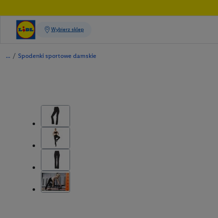
/
Spodenki sportowe damskie