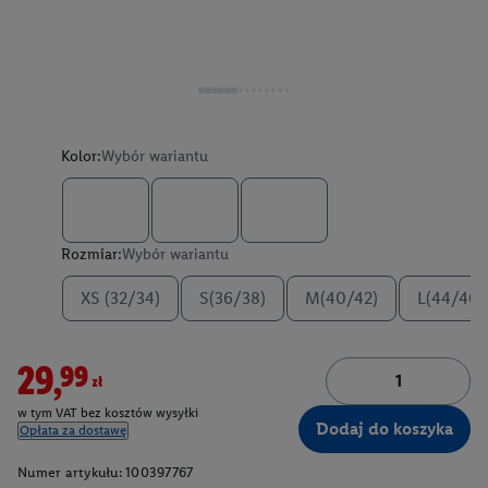
Kolor:
Wybór wariantu
Rozmiar:
Wybór wariantu
XS (32/34)
S(36/38)
M(40/42)
L(44/46)
29,99zł
w tym VAT bez kosztów wysyłki
Dodaj do koszyka
Opłata za dostawę
Numer artykułu:
100397767