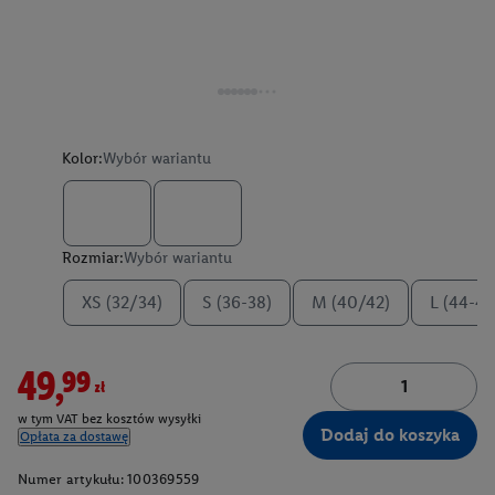
Kolor:
Wybór wariantu
Rozmiar:
Wybór wariantu
XS (32/34)
S (36-38)
M (40/42)
L (44-46
49,99zł
w tym VAT bez kosztów wysyłki
Dodaj do koszyka
Opłata za dostawę
Numer artykułu:
100369559