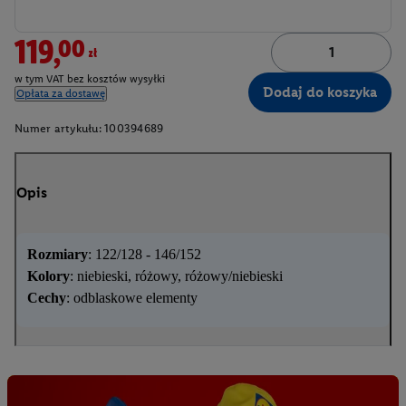
119,00zł
w tym VAT bez kosztów wysyłki
Dodaj do koszyka
Opłata za dostawę
Numer artykułu:
100394689
Opis
Rozmiary
:
122/128 - 146/152
Kolory
: niebieski, różowy, różowy/niebieski
Cechy
: odblaskowe elementy