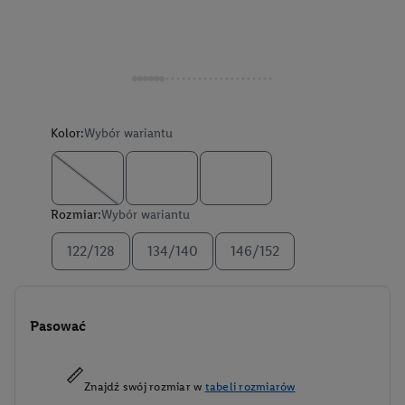
Kolor:
Wybór wariantu
Rozmiar:
Wybór wariantu
122/128
134/140
146/152
Pasować
Znajdź swój rozmiar w
tabeli rozmiarów