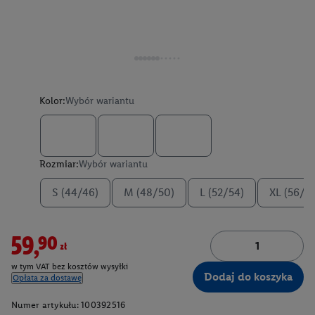
Kolor:
Wybór wariantu
Rozmiar:
Wybór wariantu
S (44/46)
M (48/50)
L (52/54)
XL (56/5
59,90zł
w tym VAT bez kosztów wysyłki
Dodaj do koszyka
Opłata za dostawę
Numer artykułu:
100392516