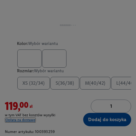
Kolor:
Wybór wariantu
Rozmiar:
Wybór wariantu
XS (32/34)
S(36/38)
M(40/42)
L(44/46)
119,00zł
w tym VAT bez kosztów wysyłki
Dodaj do koszyka
Opłata za dostawę
Numer artykułu:
100393259