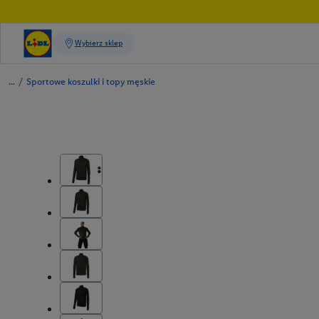
/
Sportowe koszulki i topy męskie