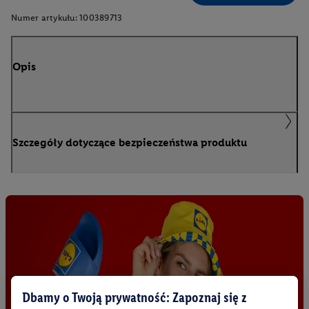
Numer artykułu:
100389713
Opis
Szczegóły dotyczące bezpieczeństwa produktu
Dbamy o Twoją prywatność: Zapoznaj się z