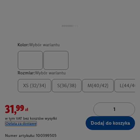
Kolor:
Wybór wariantu
Rozmiar:
Wybór wariantu
XS (32/34)
S(36/38)
M(40/42)
L(44/46)
31,99zł
w tym VAT bez kosztów wysyłki
Dodaj do koszyka
Opłata za dostawę
Numer artykułu:
100399505