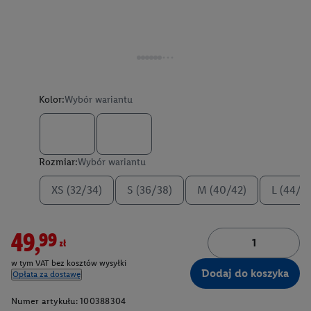
Kolor:
Wybór wariantu
Rozmiar:
Wybór wariantu
XS (32/34)
S (36/38)
M (40/42)
L (44/4
49,99zł
w tym VAT bez kosztów wysyłki
Dodaj do koszyka
Opłata za dostawę
Numer artykułu:
100388304