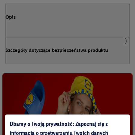
Opis
Szczegóły dotyczące bezpieczeństwa produktu
Dbamy o Twoją prywatność: Zapoznaj się z
informacją o przetwarzaniu Twoich danych