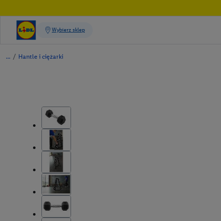
/
Hantle i ciężarki