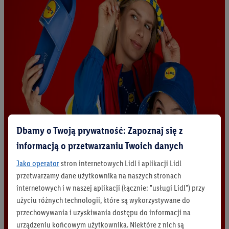
Dbamy o Twoją prywatność: Zapoznaj się z
informacją o przetwarzaniu Twoich danych
Jako operator
stron internetowych Lidl i aplikacji Lidl
przetwarzamy dane użytkownika na naszych stronach
internetowych i w naszej aplikacji (łącznie: "usługi Lidl") przy
użyciu różnych technologii, które są wykorzystywane do
przechowywania i uzyskiwania dostępu do informacji na
urządzeniu końcowym użytkownika. Niektóre z nich są