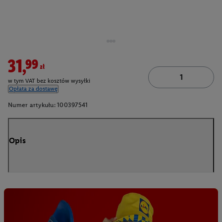
31,99zł
w tym VAT bez kosztów wysyłki
Opłata za dostawę
Numer artykułu:
100397541
Opis