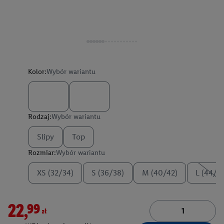
Kolor:
Wybór wariantu
Rodzaj:
Wybór wariantu
Slipy
Top
Rozmiar:
Wybór wariantu
XS (32/34)
S (36/38)
M (40/42)
L (44/4
22,99zł