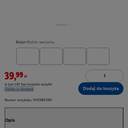
Kolor:
Wybór wariantu
39,99zł
w tym VAT bez kosztów wysyłki
Dodaj do koszyka
Opłata za dostawę
Numer artykułu:
100380560
Opis