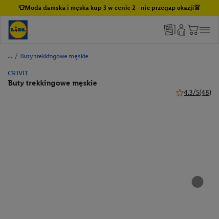
👕Moda damska i męska kup 3 w cenie 2 - nie przegap okazji👗
/
Buty trekkingowe męskie
CRIVIT
Buty trekkingowe męskie
4.3/5
(48)
4.3 z 5 gwiazd