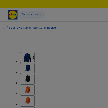
/
Sportowe kurtki i kamizelki męskie