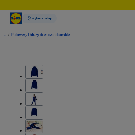
/
Pulowery i bluzy dresowe damskie