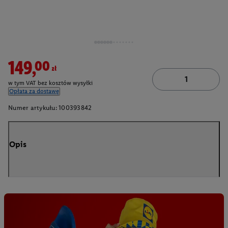
149,00zł
w tym VAT bez kosztów wysyłki
Opłata za dostawę
Numer artykułu:
100393842
Opis