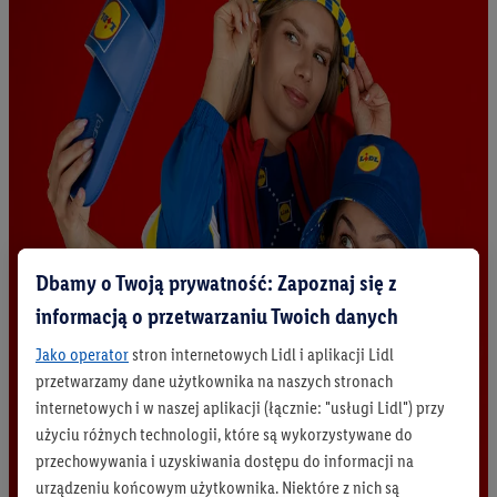
Dbamy o Twoją prywatność: Zapoznaj się z
informacją o przetwarzaniu Twoich danych
Jako operator
stron internetowych Lidl i aplikacji Lidl
przetwarzamy dane użytkownika na naszych stronach
internetowych i w naszej aplikacji (łącznie: "usługi Lidl") przy
użyciu różnych technologii, które są wykorzystywane do
przechowywania i uzyskiwania dostępu do informacji na
urządzeniu końcowym użytkownika. Niektóre z nich są