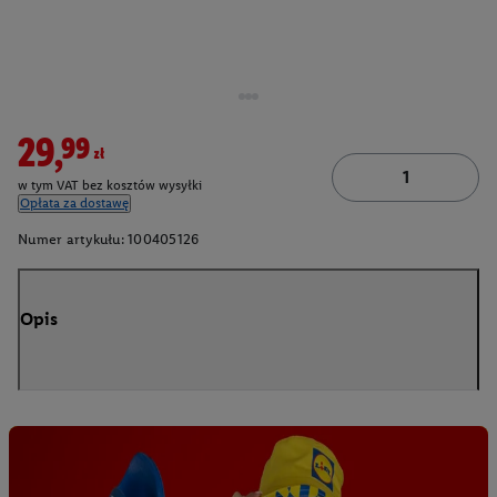
29,99zł
w tym VAT bez kosztów wysyłki
Opłata za dostawę
Numer artykułu:
100405126
Opis