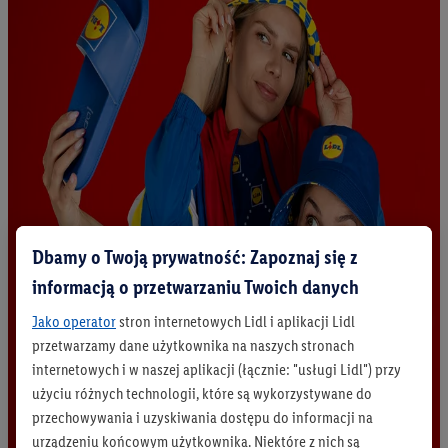
Dbamy o Twoją prywatność: Zapoznaj się z
informacją o przetwarzaniu Twoich danych
Jako operator
stron internetowych Lidl i aplikacji Lidl
przetwarzamy dane użytkownika na naszych stronach
internetowych i w naszej aplikacji (łącznie: "usługi Lidl") przy
użyciu różnych technologii, które są wykorzystywane do
przechowywania i uzyskiwania dostępu do informacji na
urządzeniu końcowym użytkownika. Niektóre z nich są