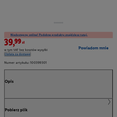
Niedostępny online! Podobne produkty znajdziesz tutaj.
39,99zł
Powiadom mnie
w tym VAT bez kosztów wysyłki
Opłata za dostawę
Numer artykułu:
100399301
Opis
Pobierz plik