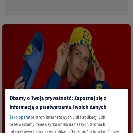
Dbamy o Twoją prywatność: Zapoznaj się z
informacją o przetwarzaniu Twoich danych
Jako operator
stron internetowych Lidl i aplikacji Lidl
przetwarzamy dane użytkownika na naszych stronach
internetowych i w naszej aplikacji (łącznie: "usługi Lidl") przy