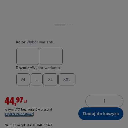
Kolor:
Wybór wariantu
Rozmiar:
Wybór wariantu
M
L
XL
XXL
44,97zł
w tym VAT bez kosztów wysyłki
Dodaj do koszyka
Opłata za dostawę
Numer artykułu:
100405549