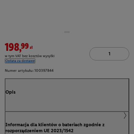
198,99zł
w tym VAT bez kosztów wysyłki
Opłata za dostawę
Numer artykułu:
100397844
Opis
Informacja dla klientów o bateriach zgodnie z
rozporządzeniem UE 2023/1542