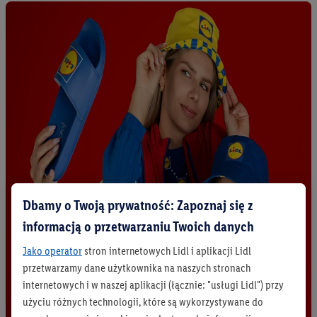
Dbamy o Twoją prywatność: Zapoznaj się z
informacją o przetwarzaniu Twoich danych
Jako operator
stron internetowych Lidl i aplikacji Lidl
przetwarzamy dane użytkownika na naszych stronach
internetowych i w naszej aplikacji (łącznie: "usługi Lidl") przy
użyciu różnych technologii, które są wykorzystywane do