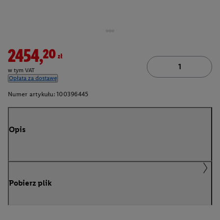
2454,20zł
w tym VAT
Opłata za dostawę
Numer artykułu:
100396445
Opis
Pobierz plik