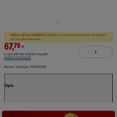
Opłaca się być szybkim!
Ze względu na duże zainteresowanie, dostępnych
jest już tylko kilka sztuk.
67,78zł
w tym VAT bez kosztów wysyłki
Opłata za dostawę
Numer artykułu:
100364191
Opis