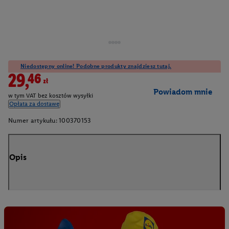
Niedostępny online! Podobne produkty znajdziesz tutaj.
29,46zł
Powiadom mnie
w tym VAT bez kosztów wysyłki
Opłata za dostawę
Numer artykułu:
100370153
Opis