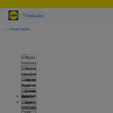
/
Odzież męska