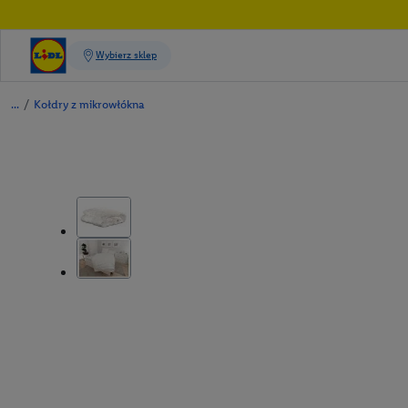
/
Kołdry z mikrowłókna