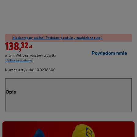
Niedostępny online! Podobne produkty znajdziesz tutaj.
138,32zł
Powiadom mnie
w tym VAT bez kosztów wysyłki
Opłata za dostawę
Numer artykułu:
100238300
Opis