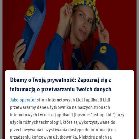
Dbamy o Twoją prywatność: Zapoznaj się z
informacją o przetwarzaniu Twoich danych
Jako operator
stron internetowych Lidl i aplikacji Lidl
przetwarzamy dane użytkownika na naszych stronach
internetowych i w naszej aplikacji (łącznie: "usługi Lidl") przy
użyciu różnych technologii, które są wykorzystywane do
przechowywania i uzyskiwania dostępu do informacji na
urządzeniu końcowym użytkownika. Niektóre z nich są