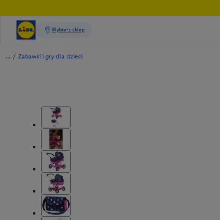
/
Zabawki i gry dla dzieci