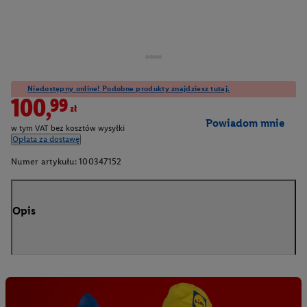
Niedostępny online! Podobne produkty znajdziesz tutaj.
100,99zł
Powiadom mnie
w tym VAT bez kosztów wysyłki
Opłata za dostawę
Numer artykułu:
100347152
Opis