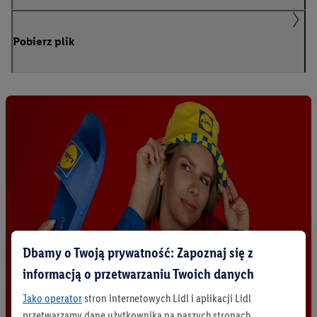
Pobierz plik
Dbamy o Twoją prywatność: Zapoznaj się z
informacją o przetwarzaniu Twoich danych
Jako operator
stron internetowych Lidl i aplikacji Lidl
przetwarzamy dane użytkownika na naszych stronach