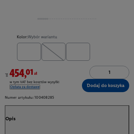
Kolor:
Wybór wariantu
454,01zł
od
w tym VAT bez kosztów wysyłki
Dodaj do koszyka
Opłata za dostawę
Numer artykułu:
100408285
Opis