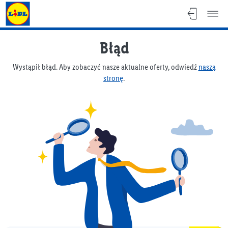
Gazetka Lidla
Błąd
Wystąpił błąd. Aby zobaczyć nasze aktualne oferty, odwiedź
naszą
stronę
.