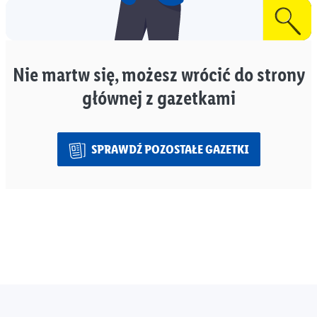
Nie martw się, możesz wrócić do strony
głównej z gazetkami
SPRAWDŹ POZOSTAŁE GAZETKI