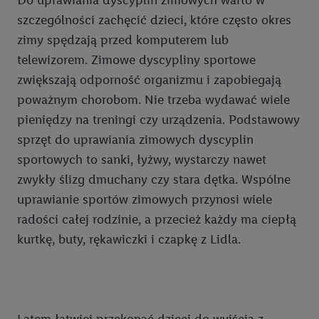
Do uprawiania dyscyplin zimowych warto w
szczególności zachęcić dzieci, które często okres
zimy spędzają przed komputerem lub
telewizorem. Zimowe dyscypliny sportowe
zwiększają odporność organizmu i zapobiegają
poważnym chorobom. Nie trzeba wydawać wiele
pieniędzy na treningi czy urządzenia. Podstawowy
sprzęt do uprawiania zimowych dyscyplin
sportowych to sanki, łyżwy, wystarczy nawet
zwykły ślizg dmuchany czy stara dętka. Wspólne
uprawianie sportów zimowych przynosi wiele
radości całej rodzinie, a przecież każdy ma ciepłą
kurtkę, buty, rękawiczki i czapkę z Lidla.