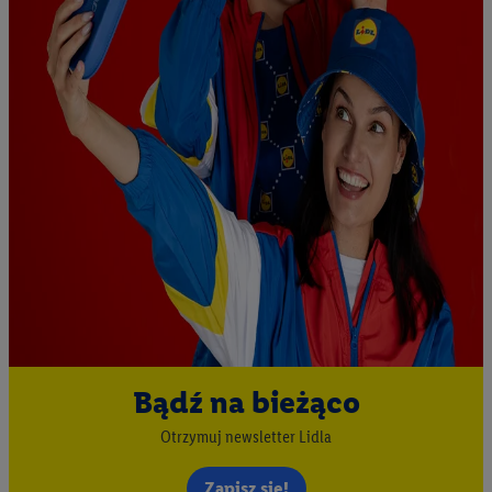
Bądź na bieżąco
Otrzymuj newsletter Lidla
Zapisz się!