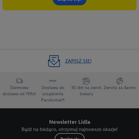
ZAPISZ SIĘ!
Darmowa
Dostawa do
30 dni na zwrot
Zwroty za darmo
dostawa od 199zł
urządzenia
towaru
Paczkomat®
Newsletter Lidla
Bądź na bieżąco, otrzymuj najnowsze okazje!