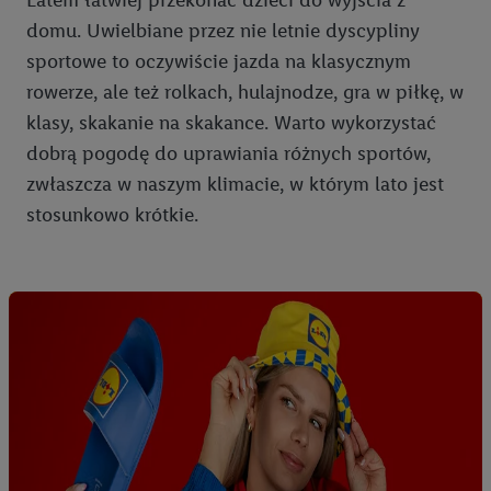
Latem łatwiej przekonać dzieci do wyjścia z
domu. Uwielbiane przez nie letnie dyscypliny
sportowe to oczywiście jazda na klasycznym
rowerze, ale też rolkach, hulajnodze, gra w piłkę, w
klasy, skakanie na skakance. Warto wykorzystać
dobrą pogodę do uprawiania różnych sportów,
zwłaszcza w naszym klimacie, w którym lato jest
stosunkowo krótkie.