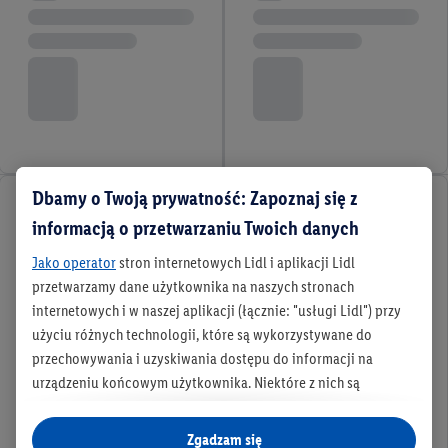
Dbamy o Twoją prywatność: Zapoznaj się z
informacją o przetwarzaniu Twoich danych
Jako operator
stron internetowych Lidl i aplikacji Lidl
przetwarzamy dane użytkownika na naszych stronach
internetowych i w naszej aplikacji (łącznie: "usługi Lidl") przy
użyciu różnych technologii, które są wykorzystywane do
przechowywania i uzyskiwania dostępu do informacji na
urządzeniu końcowym użytkownika. Niektóre z nich są
technicznie niezbędne, natomiast pozostałe wykorzystywane
są za zgodą użytkownika - również przez partnerów (
w tym
Zgadzam się