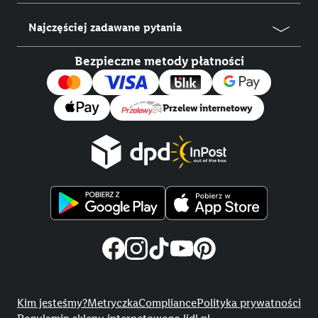
Najczęściej zadawane pytania
Bezpieczne metody płatności
Przelew internetowy
Title
Kim jesteśmy?
Metryczka
Compliance
Polityka prywatności