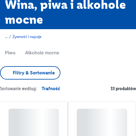
Wina, piwa i alkohole
mocne
/
Żywność i napoje
Piwo
Alkohole mocne
Filtry & Sortowanie
Sortowanie według:
Trafność
33 produktów