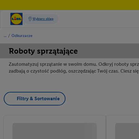
/
Odkurzacze
Roboty sprzątające
Zautomatyzuj sprzątanie w swoim domu. Odkryj roboty sprz
zadbają o czystość podłóg, oszczędzając Twój czas. Ciesz 
Filtry & Sortowanie