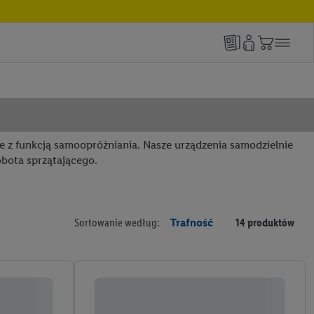
 z funkcją samoopróżniania. Nasze urządzenia samodzielnie
obota sprzątającego.
Sortowanie według:
Trafność
14 produktów