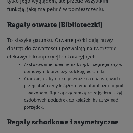
tylko jego wyglądem, ale przede wszystkim
funkcją, jaką ma pełnić w pomieszczeniu.
Regały otwarte (Biblioteczki)
To klasyka gatunku. Otwarte półki dają łatwy
dostęp do zawartości i pozwalają na tworzenie
ciekawych kompozycji dekoracyjnych.
Zastosowanie: idealne na książki, segregatory w
domowym biurze czy kolekcję ceramiki.
Aranżacja: aby uniknąć wrażenia chaosu, warto
przeplatać rzędy książek elementami ozdobnymi
– wazonem, figurką czy ramką ze zdjęciem. Użyj
ozdobnych podpórek do książek, by utrzymać
porządek.
Regały schodkowe i asymetryczne