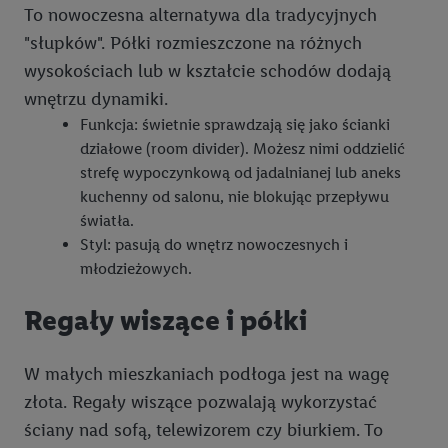
To nowoczesna alternatywa dla tradycyjnych
"słupków". Półki rozmieszczone na różnych
wysokościach lub w kształcie schodów dodają
wnętrzu dynamiki.
Funkcja: świetnie sprawdzają się jako ścianki
działowe (room divider). Możesz nimi oddzielić
strefę wypoczynkową od jadalnianej lub aneks
kuchenny od salonu, nie blokując przepływu
światła.
Styl: pasują do wnętrz nowoczesnych i
młodzieżowych.
Regały wiszące i półki
W małych mieszkaniach podłoga jest na wagę
złota. Regały wiszące pozwalają wykorzystać
ściany nad sofą, telewizorem czy biurkiem. To