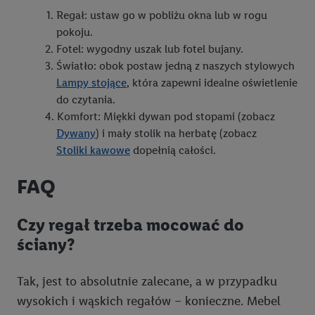
Regał: ustaw go w pobliżu okna lub w rogu
pokoju.
Fotel: wygodny uszak lub fotel bujany.
Światło: obok postaw jedną z naszych stylowych
Lampy stojące
, która zapewni idealne oświetlenie
do czytania.
Komfort: Miękki dywan pod stopami (zobacz
Dywany
) i mały stolik na herbatę (zobacz
Stoliki kawowe
dopełnią całości.
FAQ
Czy regał trzeba mocować do
ściany?
Tak, jest to absolutnie zalecane, a w przypadku
wysokich i wąskich regałów – konieczne. Mebel