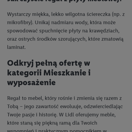
Wystarczy miękka, lekko wilgotna ściereczka (np. z
mikrofibry). Unikaj nadmiaru wody, która może
spowodować spuchnięcie płyty na krawędziach,
oraz ostrych środków szorujących, które zmatowią
laminat.
Odkryj pełną ofertę w
kategorii Mieszkanie i
wyposażenie
Regał to mebel, który rośnie i zmienia się razem z
Tobą – jego zawartość ewoluuje, odzwierciedlając
Twoje pasje i historię. W Lidl oferujemy meble,
które staną się piękną ramą dla Twoich
wspomnień i praktycznym pomocnikiem w