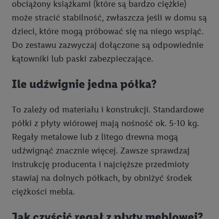
obciążony książkami (które są bardzo ciężkie)
może stracić stabilność, zwłaszcza jeśli w domu są
dzieci, które mogą próbować się na niego wspiąć.
Do zestawu zazwyczaj dołączone są odpowiednie
kątowniki lub paski zabezpieczające.
Ile udźwignie jedna półka?
To zależy od materiału i konstrukcji. Standardowe
półki z płyty wiórowej mają nośność ok. 5-10 kg.
Regały metalowe lub z litego drewna mogą
udźwignąć znacznie więcej. Zawsze sprawdzaj
instrukcję producenta i najcięższe przedmioty
stawiaj na dolnych półkach, by obniżyć środek
ciężkości mebla.
Jak czyścić regał z płyty meblowej?