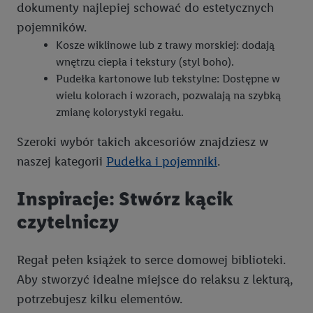
dokumenty najlepiej schować do estetycznych
pojemników.
Kosze wiklinowe lub z trawy morskiej: dodają
wnętrzu ciepła i tekstury (styl boho).
Pudełka kartonowe lub tekstylne: Dostępne w
wielu kolorach i wzorach, pozwalają na szybką
zmianę kolorystyki regału.
Szeroki wybór takich akcesoriów znajdziesz w
naszej kategorii
Pudełka i pojemniki
.
Inspiracje: Stwórz kącik
czytelniczy
Regał pełen książek to serce domowej biblioteki.
Aby stworzyć idealne miejsce do relaksu z lekturą,
potrzebujesz kilku elementów.