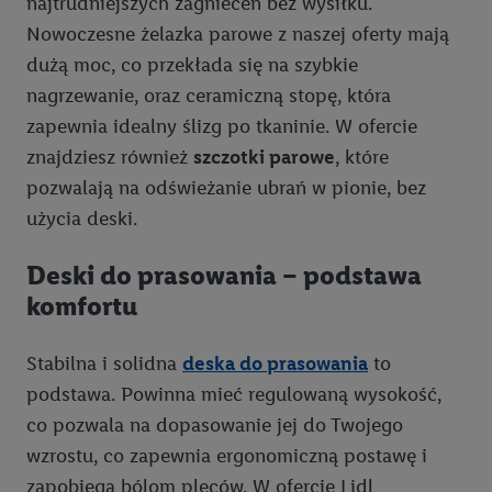
najtrudniejszych zagnieceń bez wysiłku.
Nowoczesne żelazka parowe z naszej oferty mają
dużą moc, co przekłada się na szybkie
nagrzewanie, oraz ceramiczną stopę, która
zapewnia idealny ślizg po tkaninie. W ofercie
znajdziesz również
szczotki parowe
, które
pozwalają na odświeżanie ubrań w pionie, bez
użycia deski.
Deski do prasowania – podstawa
komfortu
Stabilna i solidna
deska do prasowania
to
podstawa. Powinna mieć regulowaną wysokość,
co pozwala na dopasowanie jej do Twojego
wzrostu, co zapewnia ergonomiczną postawę i
zapobiega bólom pleców. W ofercie Lidl