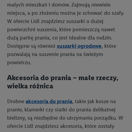
małych mieszkań i domów. Zajmują niewiele
miejsca, a po złożeniu można je schować do szafy.
W ofercie Lidl znajdziesz suszarki o dużej
powierzchni suszenia, które pomieszczą nawet
dużą partię prania, co jest idealne dla rodzin.
Dostępne są również
suszarki ogrodowe
, które
pozwalają na suszenie prania na świeżym
powietrzu.
Akcesoria do prania – małe rzeczy,
wielka różnica
Drobne
akcesoria do prania
, takie jak kosze na
pranie, klamerki czy siatki do prania delikatnej
bielizny, są niezbędne do utrzymania porządku. W
ofercie Lidl znajdziesz akcesoria, które zostały