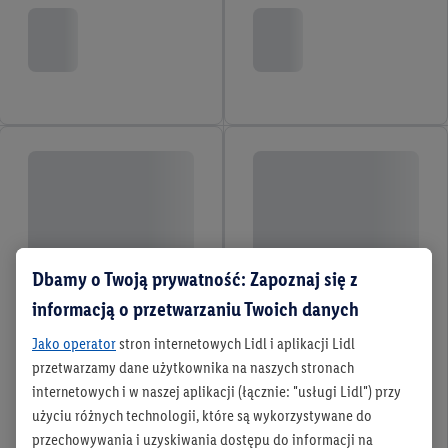
Dbamy o Twoją prywatność: Zapoznaj się z
informacją o przetwarzaniu Twoich danych
Jako operator
stron internetowych Lidl i aplikacji Lidl
przetwarzamy dane użytkownika na naszych stronach
internetowych i w naszej aplikacji (łącznie: "usługi Lidl") przy
użyciu różnych technologii, które są wykorzystywane do
przechowywania i uzyskiwania dostępu do informacji na