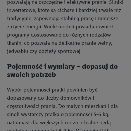
pozwalają na oszczędne i efektywne pranie. Silniki
inwerterowe, które są cichsze i bardziej trwałe niż
tradycyjne, zapewniają stabilną pracę i mniejsze
zużycie energii. Wiele modeli posiada również
programy dostosowane do różnych rodzajów
tkanin, co pozwala na delikatne pranie wełny,
jedwabiu czy odzieży sportowej.
Pojemność i wymiary – dopasuj do
swoich potrzeb
Wybór pojemności pralki powinien być
dopasowany do liczby domowników i
częstotliwości prania. Do małych mieszkań i dla
singli wystarczy pralka o pojemności 5-6 kg,
natomiast dla większych rodzin idealne będą
modele o pojemności 8-9 kg. W ofercie Lidl